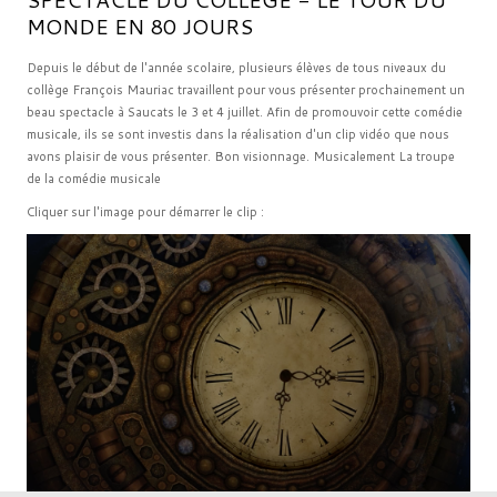
MONDE EN 80 JOURS
Depuis le début de l'année scolaire, plusieurs élèves de tous niveaux du
collège François Mauriac travaillent pour vous présenter prochainement un
beau spectacle à Saucats le 3 et 4 juillet. Afin de promouvoir cette comédie
musicale, ils se sont investis dans la réalisation d'un clip vidéo que nous
avons plaisir de vous présenter. Bon visionnage. Musicalement La troupe
de la comédie musicale
Cliquer sur l'image pour démarrer le clip :