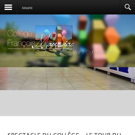
Actualité
SPECTACLE DU COLLÈGE - LE TOUR DU