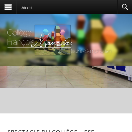
Actualité
SPECTACLE DU COLLÈGE - FSE