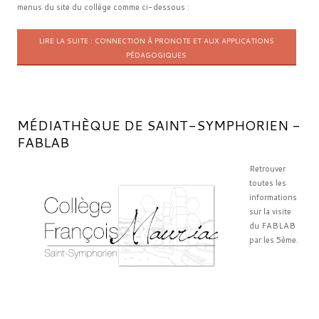
menus du site du collège comme ci-dessous :
LIRE LA SUITE : CONNECTION À PRONOTE ET AUX APPLICATIONS
PÉDAGOGIQUES
MÉDIATHÈQUE DE SAINT-SYMPHORIEN -
FABLAB
Retrouver
toutes les
informations
sur la visite
du FABLAB
par les 5ème.