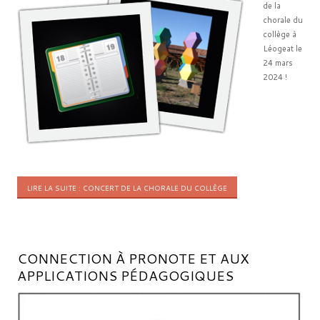
de la
chorale du
collège à
Léogeat le
24 mars
2024 !
LIRE LA SUITE : CONCERT DE LA CHORALE DU COLLÈGE
CONNECTION À PRONOTE ET AUX
APPLICATIONS PÉDAGOGIQUES