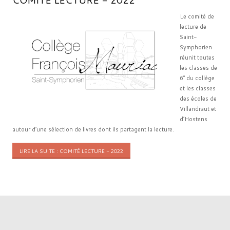
Le comité de
lecture de
Saint-
Symphorien
réunit toutes
les classes de
6° du collège
et les classes
des écoles de
Villandraut et
d’Hostens
autour d’une sélection de livres dont ils partagent la lecture.
LIRE LA SUITE : COMITÉ LECTURE - 2022